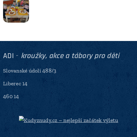
ADI
-
kroužky, akce a tábory pro děti
Slovanské údolí 488/3
Liberec 14
460 14