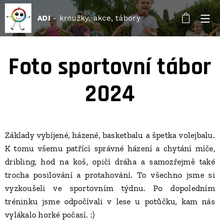
ADI
- kroužky, akce, tábory
Foto sportovní tábor
2024
Základy vybíjené, házené, basketbalu a špetka volejbalu.
K tomu všemu patřící správné házení a chytání míče,
dribling, hod na koš, opičí dráha a samozřejmě také
trocha posilování a protahování. To všechno jsme si
vyzkoušeli ve sportovním týdnu. Po dopoledním
tréninku jsme odpočívali v lese u potůčku, kam nás
vylákalo horké počasí. :)