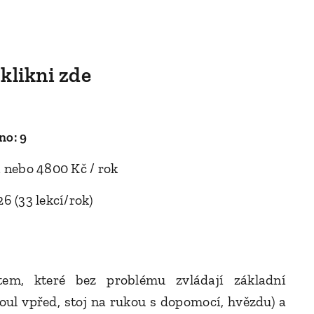
klikni zde
no: 9
í nebo 4800 Kč / rok
6 (33 lekcí/rok)
em, které bez problému zvládají základní
oul vpřed, stoj na rukou s dopomocí, hvězdu) a