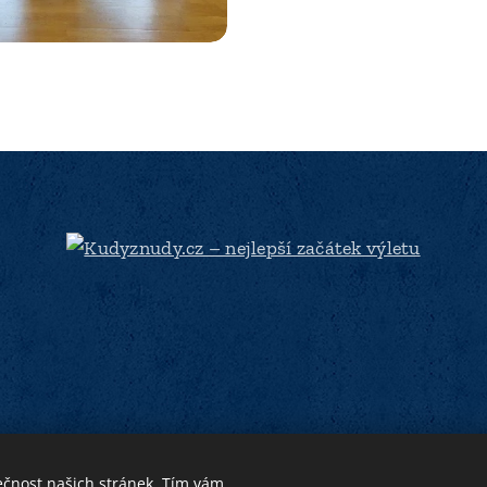
ečnost našich stránek. Tím vám