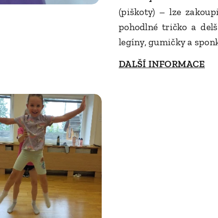
(piškoty) – lze zakoup
pohodlné tričko a del
legíny, gumičky a sponk
DALŠÍ INFORMACE