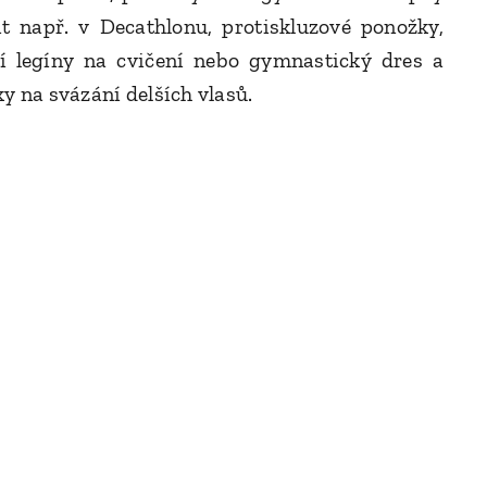
it např. v Decathlonu, protiskluzové ponožky,
ší legíny na cvičení nebo gymnastický dres a
y na svázání delších vlasů.