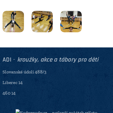
ADI
-
kroužky, akce a tábory pro děti
Slovanské údolí 488/3
Liberec 14
460 14