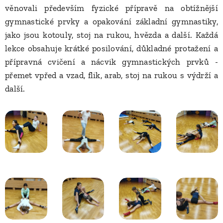
věnovali především fyzické přípravě na obtížnější
gymnastické prvky a opakování základní gymnastiky,
jako jsou kotouly, stoj na rukou, hvězda a další. Každá
lekce obsahuje krátké posilování, důkladné protažení a
přípravná cvičení a nácvik gymnastických prvků -
přemet vpřed a vzad, flik, arab, stoj na rukou s výdrží a
další.