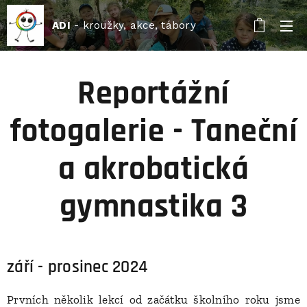
ADI
- kroužky, akce, tábory
Reportážní
fotogalerie - Taneční
a akrobatická
gymnastika 3
září - prosinec 2024
Prvních několik lekcí od začátku školního roku jsme