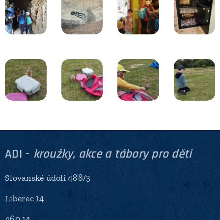
ADI
-
kroužky, akce a tábory pro děti
Slovanské údolí 488/3
Liberec 14
460 14