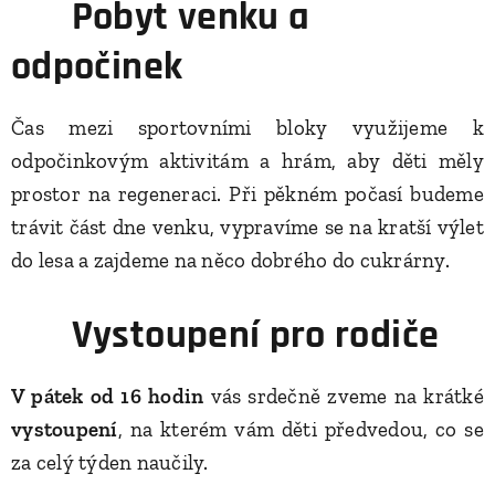
🌳
Pobyt venku a
odpočinek
Čas mezi sportovními bloky využijeme k
odpočinkovým aktivitám a hrám, aby děti měly
prostor na regeneraci. Při pěkném počasí budeme
trávit část dne venku, vypravíme se na kratší výlet
do lesa a zajdeme na něco dobrého do cukrárny. 🍭
📸
Vystoupení pro rodiče
V pátek od 16 hodin
vás srdečně zveme na krátké
vystoupení
, na kterém vám děti předvedou, co se
za celý týden naučily.