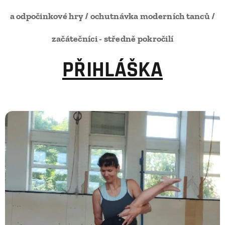
a odpočinkové hry / ochutnávka moderních tanců /
začátečníci - středně pokročilí
PŘIHLÁŠKA
👉
👈