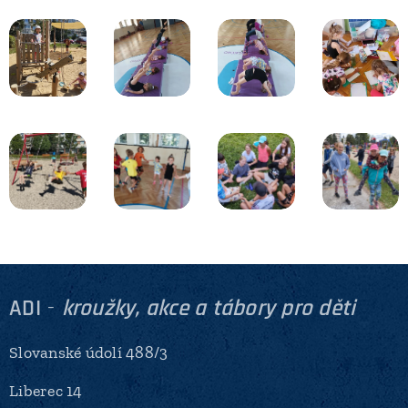
ADI
-
kroužky, akce a tábory pro děti
Slovanské údolí 488/3
Liberec 14