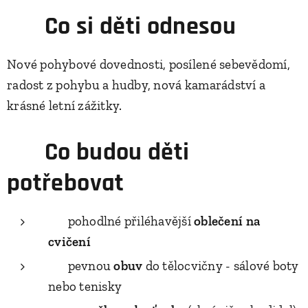
💛
Co si děti odnesou
Nové pohybové dovednosti, posílené sebevědomí,
radost z pohybu a hudby, nová kamarádství a
krásné letní zážitky.
🎒
Co budou děti
potřebovat
👕 pohodlné přiléhavější
oblečení na
cvičení
👟 pevnou
obuv
do tělocvičny - sálové boty
nebo tenisky