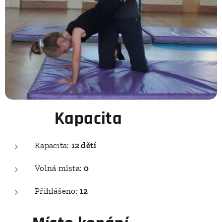
👧🧒
Kapacita
Kapacita:
12 dětí
Volná místa:
0
Přihlášeno:
12