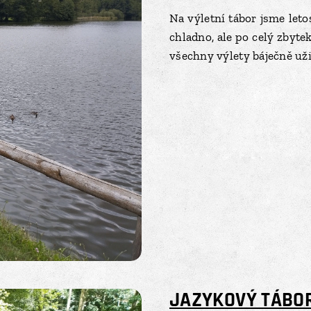
Na výletní tábor jsme leto
chladno, ale po celý zbytek
všechny výlety báječně užil
JAZYKOVÝ TÁBOR s