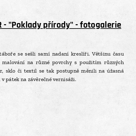
 "Poklady přírody" - fotogalerie
boře se sešli samí nadaní kreslíři. Většinu času
a malování na různé povrchy s použitím různých
r, sklo či textil se tak postupně měnili na úžasná
li v pátek na závěrečné vernisáži.