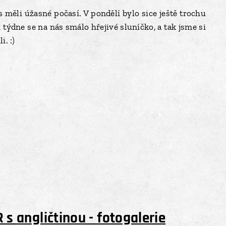
s měli úžasné počasí. V pondělí bylo sice ještě trochu
 týdne se na nás smálo hřejivé sluníčko, a tak jsme si
i. :)
 angličtinou - fotogalerie